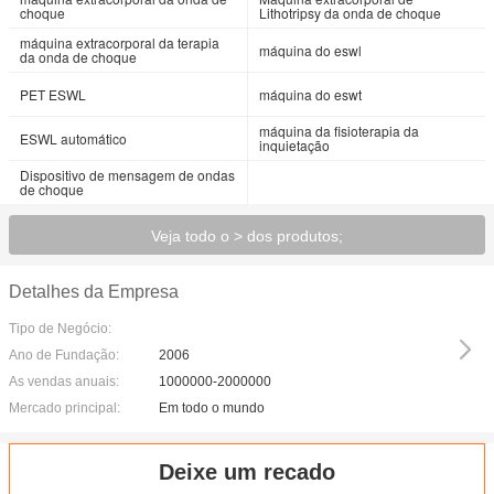
choque
Lithotripsy da onda de choque
máquina extracorporal da terapia
máquina do eswl
da onda de choque
PET ESWL
máquina do eswt
máquina da fisioterapia da
ESWL automático
inquietação
Dispositivo de mensagem de ondas
de choque
Veja todo o > dos produtos;
Detalhes da Empresa
Tipo de Negócio:
Ano de Fundação:
2006
As vendas anuais:
1000000-2000000
Mercado principal:
Em todo o mundo
Deixe um recado