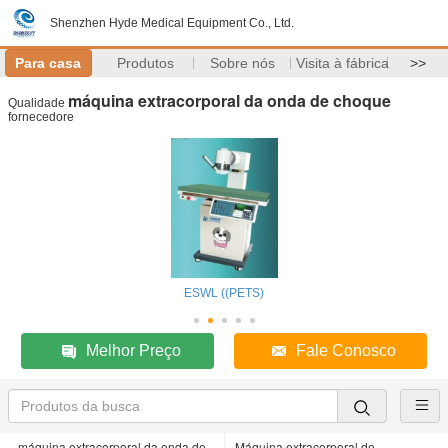
Shenzhen Hyde Medical Equipment Co., Ltd.
Para casa
Produtos
Sobre nós
Visita à fábrica
>>
máquina extracorporal da onda de choque
Qualidade
fornecedore
ESWL ((PETS)
Melhor Preço
Fale Conosco
máquina extracorporal da onda de
Máquina extracorporal de